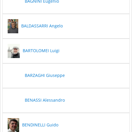
BAGNINI Eugenio
BALDASSARRI Angelo
BARTOLOMEI Luigi
BARZAGHI Giuseppe
BENASSI Alessandro
BENDINELLI Guido