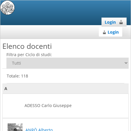
Login
Login
Elenco docenti
Filtra per Ciclo di studi:
Totale: 118
A
ADESSO Carlo Giuseppe
ANRÒ Alberto