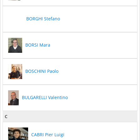
BORGHI Stefano
BORSI Mara
BOSCHINI Paolo
BULGARELLI Valentino
C
CABRI Pier Luigi