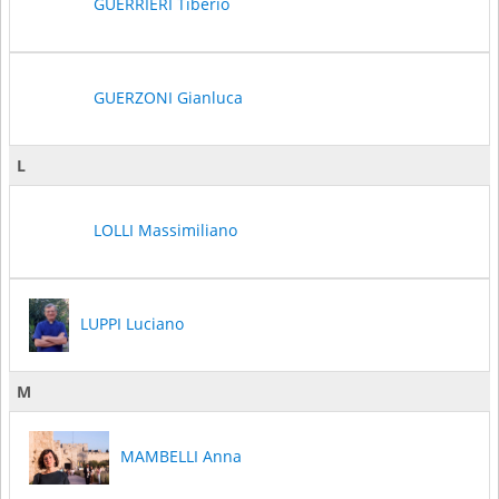
GUERRIERI Tiberio
GUERZONI Gianluca
L
LOLLI Massimiliano
LUPPI Luciano
M
MAMBELLI Anna