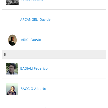
ARCANGELI Davide
ARICI Fausto
B
BADIALI Federico
BAGGIO Alberto