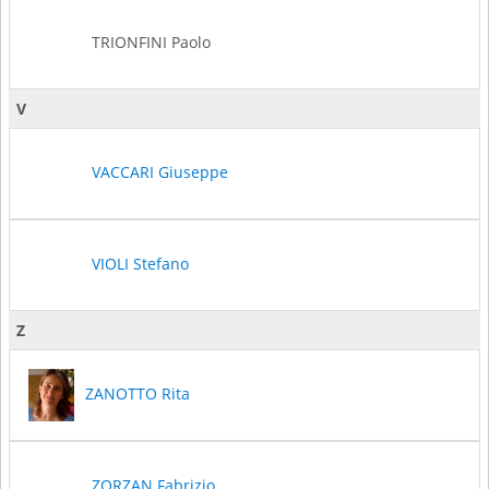
TRIONFINI Paolo
V
VACCARI Giuseppe
VIOLI Stefano
Z
ZANOTTO Rita
ZORZAN Fabrizio