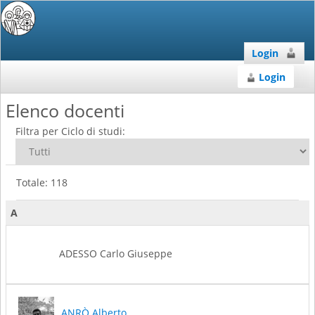
Login
Login
Elenco docenti
Filtra per Ciclo di studi:
Totale: 118
A
ADESSO Carlo Giuseppe
ANRÒ Alberto