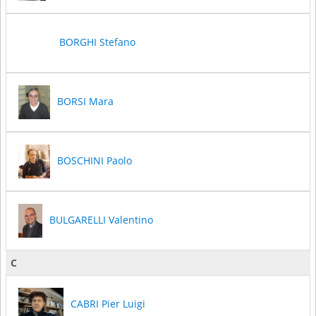
BORGHI Stefano
BORSI Mara
BOSCHINI Paolo
BULGARELLI Valentino
C
CABRI Pier Luigi