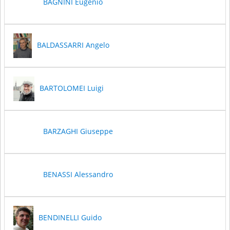
BAGNINI Eugenio
BALDASSARRI Angelo
BARTOLOMEI Luigi
BARZAGHI Giuseppe
BENASSI Alessandro
BENDINELLI Guido