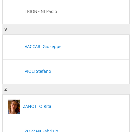
TRIONFINI Paolo
V
VACCARI Giuseppe
VIOLI Stefano
Z
ZANOTTO Rita
ZORZAN Fabrizio