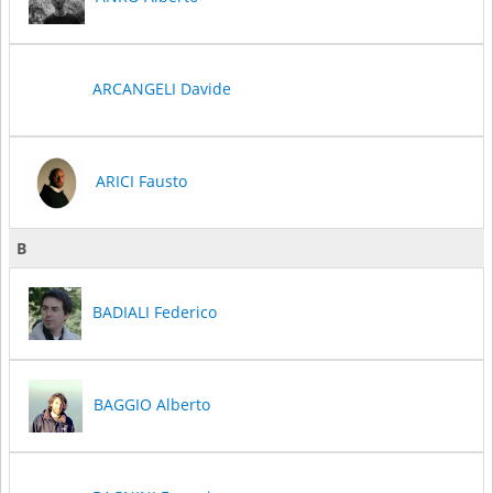
ARCANGELI Davide
ARICI Fausto
B
BADIALI Federico
BAGGIO Alberto