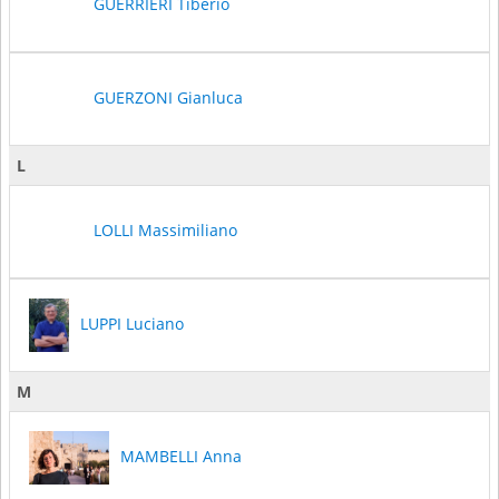
GUERRIERI Tiberio
GUERZONI Gianluca
L
LOLLI Massimiliano
LUPPI Luciano
M
MAMBELLI Anna