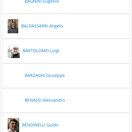
BAGNINI Eugenio
BALDASSARRI Angelo
BARTOLOMEI Luigi
BARZAGHI Giuseppe
BENASSI Alessandro
BENDINELLI Guido