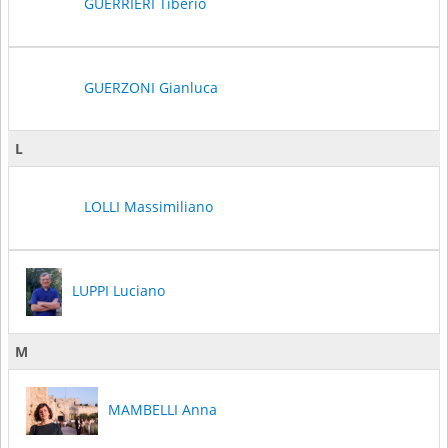
GUERRIERI Tiberio
GUERZONI Gianluca
L
LOLLI Massimiliano
LUPPI Luciano
M
MAMBELLI Anna