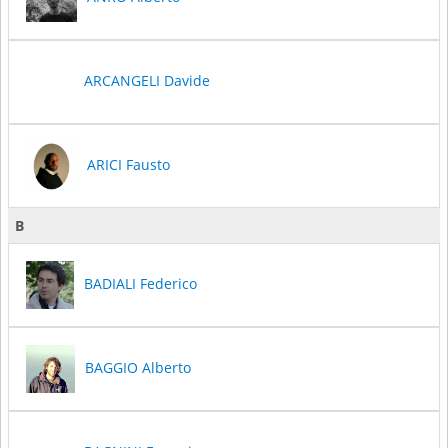
ARCANGELI Davide
ARICI Fausto
B
BADIALI Federico
BAGGIO Alberto