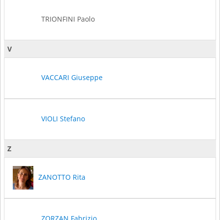
TRIONFINI Paolo
V
VACCARI Giuseppe
VIOLI Stefano
Z
ZANOTTO Rita
ZORZAN Fabrizio