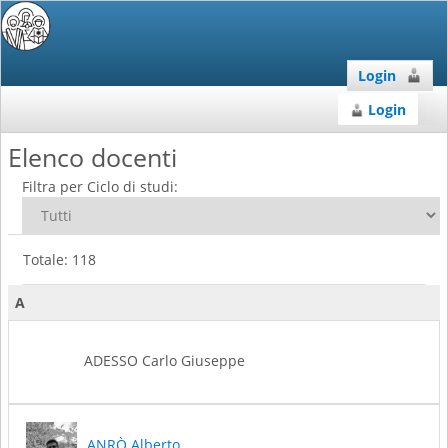
Login
Login
Elenco docenti
Filtra per Ciclo di studi:
Totale: 118
A
ADESSO Carlo Giuseppe
ANRÒ Alberto