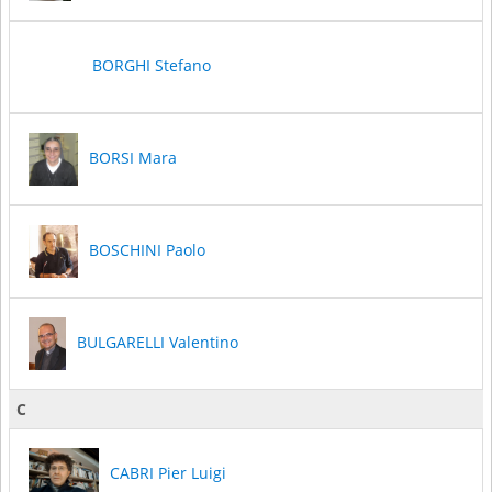
BORGHI Stefano
BORSI Mara
BOSCHINI Paolo
BULGARELLI Valentino
C
CABRI Pier Luigi