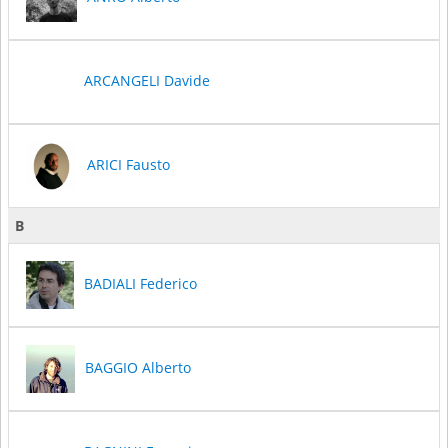
ARCANGELI Davide
ARICI Fausto
B
BADIALI Federico
BAGGIO Alberto