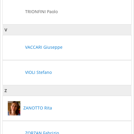
TRIONFINI Paolo
V
VACCARI Giuseppe
VIOLI Stefano
Z
ZANOTTO Rita
ZORZAN Fabrizio