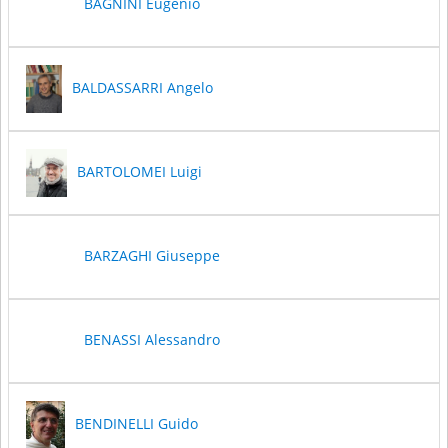
BAGNINI Eugenio
BALDASSARRI Angelo
BARTOLOMEI Luigi
BARZAGHI Giuseppe
BENASSI Alessandro
BENDINELLI Guido