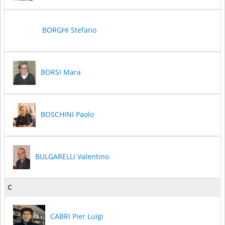
BORGHI Stefano
BORSI Mara
BOSCHINI Paolo
BULGARELLI Valentino
C
CABRI Pier Luigi