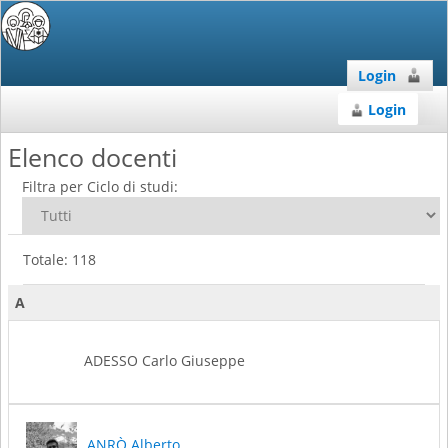
Login
Login
Elenco docenti
Filtra per Ciclo di studi:
Totale: 118
A
ADESSO Carlo Giuseppe
ANRÒ Alberto