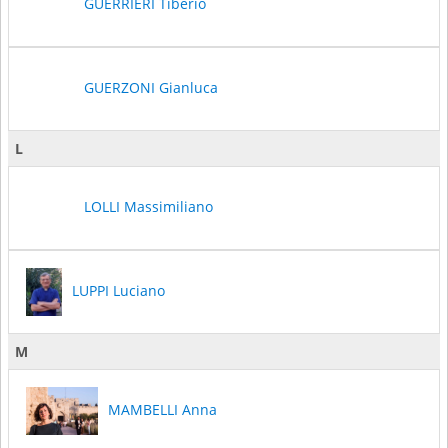
GUERRIERI Tiberio
GUERZONI Gianluca
L
LOLLI Massimiliano
LUPPI Luciano
M
MAMBELLI Anna