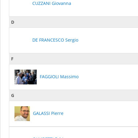
CUZZANI Giovanna
D
DE FRANCESCO Sergio
F
FAGGIOLI Massimo
G
GALASSI Pierre