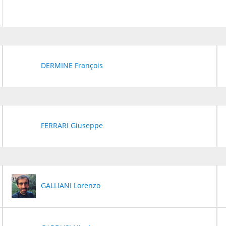
DERMINE François
FERRARI Giuseppe
GALLIANI Lorenzo