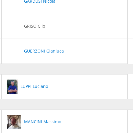
GARDUSI Nicola
GRISO Clio
GUERZONI Gianluca
LUPPI Luciano
MANCINI Massimo