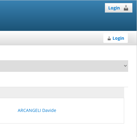
Login
Login
ARCANGELI Davide