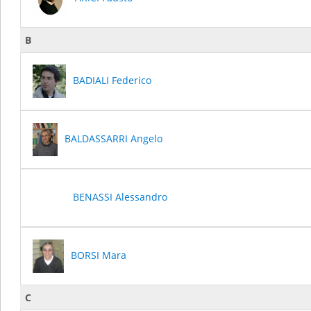
B
BADIALI Federico
BALDASSARRI Angelo
BENASSI Alessandro
BORSI Mara
C