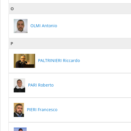
O
OLMI Antonio
P
PALTRINIERI Riccardo
PARI Roberto
PIERI Francesco