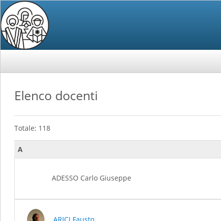
Elenco docenti
Totale: 118
A
ADESSO Carlo Giuseppe
ARICI Fausto