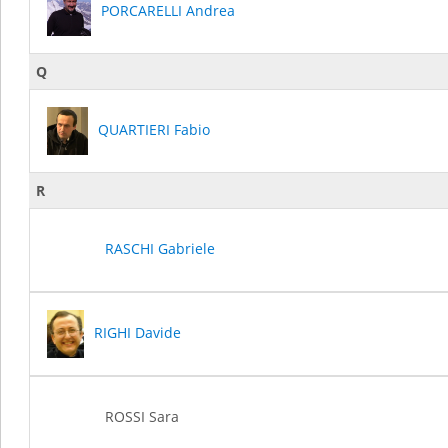
PORCARELLI Andrea
Q
QUARTIERI Fabio
R
RASCHI Gabriele
RIGHI Davide
ROSSI Sara