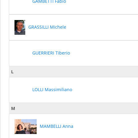
GAMBETTI Fabio
GRASSILLI Michele
GUERRIERI Tiberio
L
LOLLI Massimiliano
M
MAMBELLI Anna