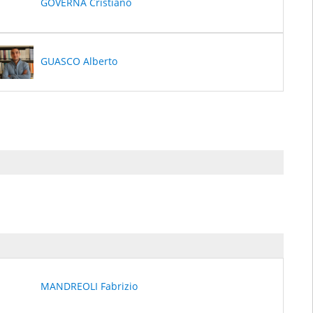
GOVERNA Cristiano
GUASCO Alberto
MANDREOLI Fabrizio