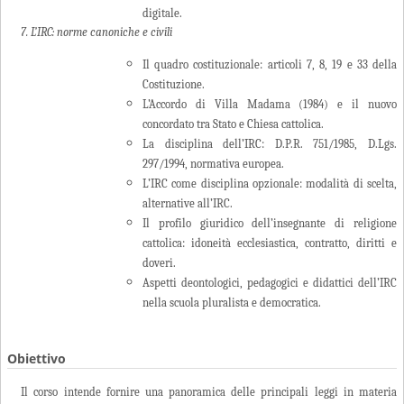
digitale.
7. L’IRC: norme canoniche e civili
Il quadro costituzionale: articoli 7, 8, 19 e 33 della
Costituzione.
L’Accordo di Villa Madama (1984) e il nuovo
concordato tra Stato e Chiesa cattolica.
La disciplina dell’IRC: D.P.R. 751/1985, D.Lgs.
297/1994, normativa europea.
L’IRC come disciplina opzionale: modalità di scelta,
alternative all’IRC.
Il profilo giuridico dell’insegnante di religione
cattolica: idoneità ecclesiastica, contratto, diritti e
doveri.
Aspetti deontologici, pedagogici e didattici dell’IRC
nella scuola pluralista e democratica.
Obiettivo
Il corso intende fornire una panoramica delle principali leggi in materia