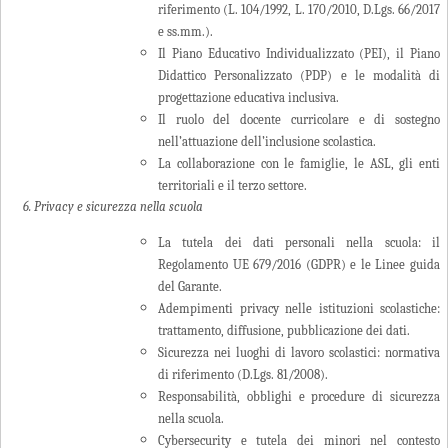
riferimento (L. 104/1992, L. 170/2010, D.Lgs. 66/2017
e ss.mm.).
Il Piano Educativo Individualizzato (PEI), il Piano
Didattico Personalizzato (PDP) e le modalità di
progettazione educativa inclusiva.
Il ruolo del docente curricolare e di sostegno
nell’attuazione dell’inclusione scolastica.
La collaborazione con le famiglie, le ASL, gli enti
territoriali e il terzo settore.
6. Privacy e sicurezza nella scuola
La tutela dei dati personali nella scuola: il
Regolamento UE 679/2016 (GDPR) e le Linee guida
del Garante.
Adempimenti privacy nelle istituzioni scolastiche:
trattamento, diffusione, pubblicazione dei dati.
Sicurezza nei luoghi di lavoro scolastici: normativa
di riferimento (D.Lgs. 81/2008).
Responsabilità, obblighi e procedure di sicurezza
nella scuola.
Cybersecurity e tutela dei minori nel contesto