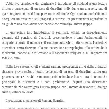
L’obiettivo principale del seminario è introdurre gli studenti a una lettura
diretta e partecipata di un testo di Guardini, individuato tra una selezione di
opere rappresentative del suo percorso intellettuale. Ogni studente sarà chiamato
a scegliere un testo tra quelli proposti, a curarne una presentazione approfondita
e a guidare una discussione seminariale che coinvolga l’intero gruppo.
In una prima fase introduttiva, il seminario offrirà un inquadramento
generale del pensiero di Guardini, presentandone i temi fondamentali, le
categorie centrali, il metodo e il contesto culturale di riferimento. Particolare
attenzione verrà riservata alla sua concezione antropologica, alla critica della
modernità, nonché alla riflessione sull’esperienza religiosa e sul rapporto tra
fede e cultura.
Nella fase successiva gli studenti saranno protagonisti attivi della didattica:
ciascuno, previa scelta e lettura personale di un testo di Guardini, curerà una
presentazione critica del testo stesso, evidenziandone la struttura, le tematiche
principali, le questioni e i nodi problematici. Seguirà una discussione
seminariale che coinvolgerà l’intero gruppo, con l’intento di favorire il dialogo
sulle questioni sollevate.
Introduzione al pensiero di Romano Guardini.