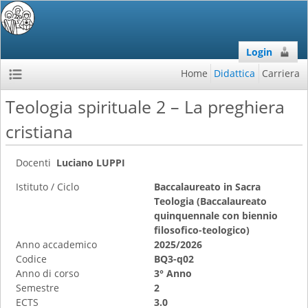
Login
Home
Didattica
Carriera
Teologia spirituale 2 – La preghiera
cristiana
Docenti
Luciano LUPPI
Istituto / Ciclo
Baccalaureato in Sacra
Teologia (Baccalaureato
quinquennale con biennio
filosofico-teologico)
Anno accademico
2025/2026
Codice
BQ3-q02
Anno di corso
3° Anno
Semestre
2
ECTS
3.0