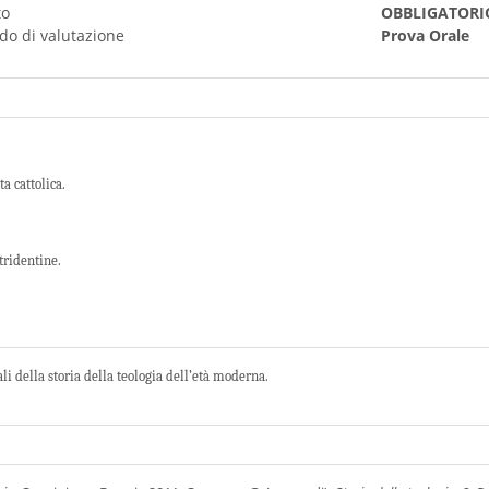
to
OBBLIGATORI
do di valutazione
Prova Orale
ta cattolica.
tridentine.
i della storia della teologia dell’età moderna.