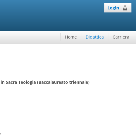
Login
Home
Didattica
Carriera
in Sacra Teologia (Baccalaureato triennale)
e