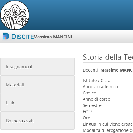
Massimo MANCINI
Storia della T
Insegnamenti
Docenti
Massimo MANC
Istituto / Ciclo
Materiali
Anno accademico
Codice
Anno di corso
Link
Semestre
ECTS
Ore
Bacheca avvisi
Lingua in cui viene erogat
Modalità di erogazione d