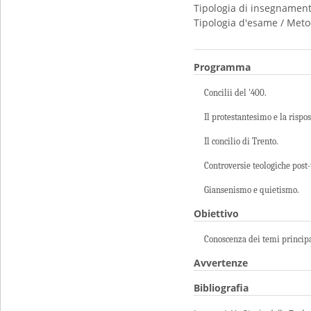
Tipologia di insegnamen
Tipologia d'esame / Meto
Programma
Concilii del '400.
Il protestantesimo e la rispos
Il concilio di Trento.
Controversie teologiche post-
Giansenismo e quietismo.
Obiettivo
Conoscenza dei temi principal
Avvertenze
Bibliografia