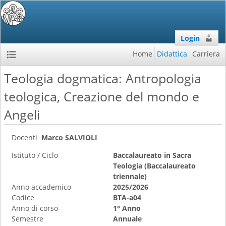
Login
Home
Didattica
Carriera
Teologia dogmatica: Antropologia
teologica, Creazione del mondo e
Angeli
Docenti
Marco SALVIOLI
Istituto / Ciclo
Baccalaureato in Sacra
Teologia (Baccalaureato
triennale)
Anno accademico
2025/2026
Codice
BTA-a04
Anno di corso
1° Anno
Semestre
Annuale