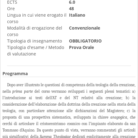
ECTS
6.0
Ore
48
Lingua in cui viene erogato il
Italiano
corso
Modalità di erogazione del
Convenzionale
corso
Tipologia di insegnamento
OBBLIGATORIO
Tipologia d'esame / Metodo
Prova Orale
di valutazione
Programma
Dopo aver illustrato le questioni di competenza della teologia della creazione,
nella
prima parte
del corso verranno sviluppati i seguenti plessi tematici: a)
l’introduzione ai testi dell’AT e del NT relativi alla creazione; b) la
considerazione dell’elaborazione della dottrina della creazione nella storia della
teologia, con particolare attenzione alle dichiarazioni del Magistero; c) la
proposta di una prospettiva sistematica, sviluppata in chiave
anagogica
, che
cerchi di articolare il cristocentrismo cosmico con l’impianto elaborato da san
Tommaso d’Aquino. Da questo punto di vista, verranno commentati gli articoli
più significativi della
Summa Theologiae
dedicati esplicitamente alla creazione