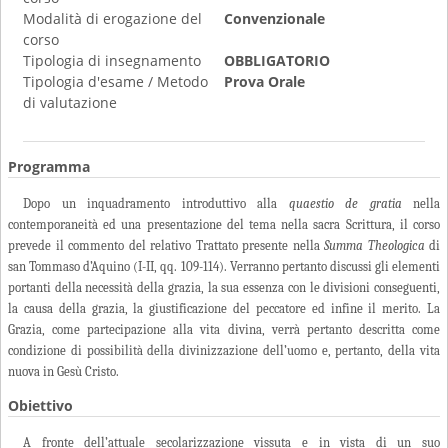
Modalità di erogazione del
Convenzionale
corso
Tipologia di insegnamento
OBBLIGATORIO
Tipologia d'esame / Metodo
Prova Orale
di valutazione
Programma
Dopo un inquadramento introduttivo alla
quaestio de gratia
nella
contemporaneità ed una presentazione del tema nella sacra Scrittura, il corso
prevede il commento del relativo Trattato presente nella
Summa Theologica
di
san Tommaso d’Aquino (I-II, qq. 109-114). Verranno pertanto discussi gli elementi
portanti della necessità della grazia, la sua essenza con le divisioni conseguenti,
la causa della grazia, la giustificazione del peccatore ed infine il merito. La
Grazia, come partecipazione alla vita divina, verrà pertanto descritta come
condizione di possibilità della divinizzazione dell’uomo e, pertanto, della vita
nuova in Gesù Cristo.
Obiettivo
A fronte dell’attuale secolarizzazione vissuta e in vista di un suo