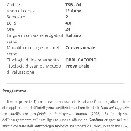
Codice
TSB-a04
Anno di corso
1° Anno
Semestre
2
ECTS
4.0
Ore
24
Lingua in cui viene erogato il
Italiano
corso
Modalità di erogazione del
Convenzionale
corso
Tipologia di insegnamento
OBBLIGATORIO
Tipologia d'esame / Metodo
Prova Orale
di valutazione
Programma
Il corso prevede: 1) una breve premessa relativa alla definizione, alla storia e
alle applicazioni dell’intelligenza artificiale; 2) l’analisi della
Nota sul rapporto
tra intelligenza artificiale e intelligenza umana
(2025); 3) la ripresa
dell’insegnamento sull’intelligenza umana offerto da
Gaudium et spes
nel più
ampio contesto dell’antropologia teologica sviluppata dal concilio Vaticano II; 4)