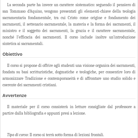
La seconda parte ha invece un carattere sistematico: seguendo il pensiero di
san Tommaso d’Aquino, vengono presentati gli elementi-chiave della teologia
sacramentaria fondamentale, tra cui Cristo come origine e fondamento dei
sacramenti, il settenario sacramentale, la materia e la forma dei sacramenti, il
ministro e il soggetto dei sacramenti, la grazia e il carattere sacramentale,
nonché l’efficacia dei sacramenti. Il corso include inoltre un’introduzione
sintetica ai sacramentali.
Obiettivo
Il corso si propone di offrire agli studenti una visione organica dei sacramenti,
fondata su basi scritturistiche, dogmatiche e teologiche, per consentire loro di
armonizzare Tradizione e contemporaneità e di affrontare uno studio solido e
coerente dei sacramenti cristiani.
Avvertenze
Il materiale per il corso consisterà in letture consigliate dal professore a
partire dalla bibliografia e appunti presi a lezione.
Tipo di corso
: Il corso si terrà sotto forma di lezioni frontali.