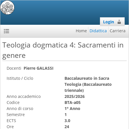
Login
Home
Didattica
Carriera
Teologia dogmatica 4: Sacramenti in
genere
Docenti
Pierre GALASSI
Istituto / Ciclo
Baccalaureato in Sacra
Teologia (Baccalaureato
triennale)
Anno accademico
2025/2026
Codice
BTA-a05
Anno di corso
1° Anno
Semestre
1
ECTS
3.0
Ore
24