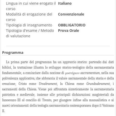
Lingua in cui viene erogato il
Italiano
corso
Modalità di erogazione del
Convenzionale
corso
Tipologia di insegnamento
OBBLIGATORIO
Tipologia d'esame / Metodo
Prova Orale
di valutazione
Programma
La prima parte del programma ha un approccio storico: partendo dai dati
biblici, la trattazione illustra lo sviluppo storico-teologico della sacramentaria
fondamentale, a cominciare dalla nozione di μυστήριον-
sacramentum
, nella sua
polivalenza applicativa, che abbraccia il valore sacramentale della storia e della
creazione, Cristo come
Ursakrament
, la Chiesa come
Grundsakrament
, i
sacramenti della Chiesa. Viene poi affrontata sinteticamente la sacramentaria
patristica e medievale, insieme alle principali dichiarazioni magisteriali da
Innocenzo III al concilio di Trento, per giungere infine alla manualistica e ai
nuovi orientamenti della teologia sacramentaria contemporanea dopo il Vaticano
II.