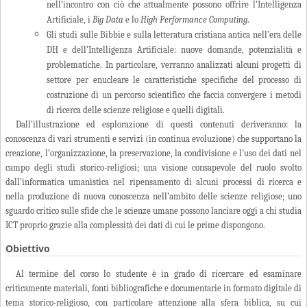
nell’incontro con ciò che attualmente possono offrire l’Intelligenza
Artificiale, i
Big Data
e lo
High Performance Computing
.
Gli studi sulle Bibbie e sulla letteratura cristiana antica nell’era delle
DH e dell’Intelligenza Artificiale: nuove domande, potenzialità e
problematiche. In particolare, verranno analizzati alcuni progetti di
settore per enucleare le caratteristiche specifiche del processo di
costruzione di un percorso scientifico che faccia convergere i metodi
di ricerca delle scienze religiose e quelli digitali.
Dall’illustrazione ed esplorazione di questi contenuti deriveranno: la
conoscenza di vari strumenti e servizi (in continua evoluzione) che supportano la
creazione, l’organizzazione, la preservazione, la condivisione e l’uso dei dati nel
campo degli studi storico-religiosi; una visione consapevole del ruolo svolto
dall’informatica umanistica nel ripensamento di alcuni processi di ricerca e
nella produzione di nuova conoscenza nell’ambito delle scienze religiose; uno
sguardo critico sulle sfide che le scienze umane possono lanciare oggi a chi studia
ICT proprio grazie alla complessità dei dati di cui le prime dispongono.
Obiettivo
Al termine del corso lo studente è in grado di ricercare ed esaminare
criticamente materiali, fonti bibliografiche e documentarie in formato digitale di
tema storico-religioso, con particolare attenzione alla sfera biblica, su cui