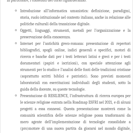
In particolare, i contenuti del corso riguarderanno:
Introduzione all’informatica umanistica: definizione, paradigmi,
storia, ruolo istituzionale nel contesto italiano, anche in relazione alle
politiche culturali della transizione digitale.
Oggetti, linguaggi, strumenti, metodi per l’organizzazione e la
preservazione della conoscenza.
Internet per l’antichità greco-romana: presentazione di repertori
bibliografici, spogli online, indici generali e specifici, motori di
ricerca e banche dati per i testi letterari latini e greci e per i testi
documentari (papiri e iscrizioni), con speciale attenzione agli
strumenti per lo studio e l’analisi delle fonti delle tradizioni cristiane
(soprattutto scritti biblici e patristici). Sono previsti momenti
laboratoriali con esercitazioni individuali degli studenti, sotto la
guida della docente, su queste tecnologie.
Presentazione di RESILIENCE, l’infrastruttura di ricerca europea per
le scienze religiose entrata nella Roadmap ESFRI nel 2021, e di alcuni
progetti a essa connessi. Questa presentazione mostrerà come la
comunità scientifica delle scienze religiose possa trasformarsi da
mero agente dell’implementazione di tecnologie consolidate a
(pro)motore di una nuova partita da giocarsi nel mondo digitale,