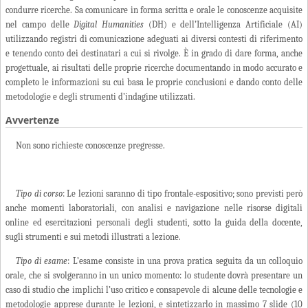
condurre ricerche. Sa comunicare in forma scritta e orale le conoscenze acquisite
nel campo delle
Digital Humanities
(DH) e dell’Intelligenza Artificiale (AI)
utilizzando registri di comunicazione adeguati ai diversi contesti di riferimento
e tenendo conto dei destinatari a cui si rivolge. È in grado di dare forma, anche
progettuale, ai risultati delle proprie ricerche documentando in modo accurato e
completo le informazioni su cui basa le proprie conclusioni e dando conto delle
metodologie e degli strumenti d’indagine utilizzati.
Avvertenze
Non sono richieste conoscenze pregresse.
Tipo di corso
: Le lezioni saranno di tipo frontale-espositivo; sono previsti però
anche momenti laboratoriali, con analisi e navigazione nelle risorse digitali
online ed esercitazioni personali degli studenti, sotto la guida della docente,
sugli strumenti e sui metodi illustrati a lezione.
Tipo di esame
: L’esame consiste in una prova pratica seguita da un colloquio
orale, che si svolgeranno in un unico momento: lo studente dovrà presentare un
caso di studio che implichi l’uso critico e consapevole di alcune delle tecnologie e
metodologie apprese durante le lezioni, e sintetizzarlo in massimo 7 slide (10