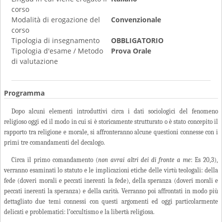
corso
Modalità di erogazione del
Convenzionale
corso
Tipologia di insegnamento
OBBLIGATORIO
Tipologia d'esame / Metodo
Prova Orale
di valutazione
Programma
Dopo alcuni elementi introduttivi circa i dati sociologici del fenomeno
religioso oggi ed il modo in cui si è storicamente strutturato o è stato concepito il
rapporto tra religione e morale, si affronteranno alcune questioni connesse con i
primi tre comandamenti del decalogo.
Circa il primo comandamento (
non avrai altri dei di fronte a me
: Es 20,3),
verranno esaminati lo
statuto e le implicazioni etiche delle virtù teologali: della
fede (doveri morali e peccati inerenti la fede), della speranza (doveri morali e
peccati inerenti la speranza) e della carità. Verranno poi affrontati in modo più
dettagliato due temi connessi con questi argomenti ed oggi particolarmente
delicati e problematici: l’occultismo e la libertà religiosa.