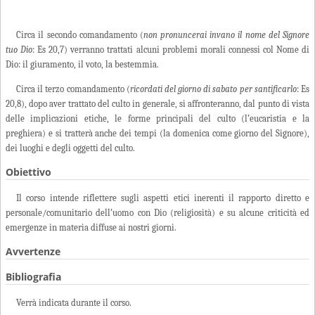
Circa il secondo comandamento (
non pronuncerai invano il nome del Signore
tuo Dio
: Es 20,7) verranno trattati alcuni problemi morali connessi col Nome di
Dio: il giuramento, il voto, la bestemmia.
Circa il terzo comandamento (
ricordati del giorno di sabato per santificarlo
: Es
20,8),
dopo aver trattato del culto in generale, si affronteranno, dal punto di vista
delle implicazioni etiche, le forme principali del culto (l’eucaristia e la
preghiera) e si tratterà anche dei tempi (la domenica come giorno del Signore),
dei luoghi e degli oggetti del culto.
Obiettivo
Il corso intende riflettere sugli aspetti etici inerenti il rapporto diretto e
personale/comunitario dell’uomo con Dio (religiosità) e su alcune criticità ed
emergenze in materia diffuse ai nostri giorni.
Avvertenze
Bibliografia
Verrà indicata durante il corso.