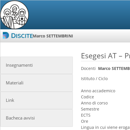
Marco SETTEMBRINI
Esegesi AT – Pr
Insegnamenti
Docenti
Marco SETTEMBR
Istituto / Ciclo
Materiali
Anno accademico
Codice
Link
Anno di corso
Semestre
ECTS
Bacheca avvisi
Ore
Lingua in cui viene erogat