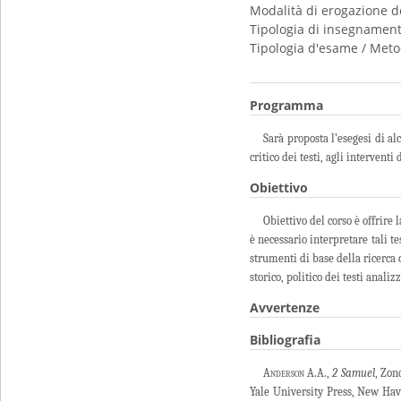
Modalità di erogazione d
Tipologia di insegnamen
Tipologia d'esame / Meto
Programma
Sarà proposta l’esegesi di alc
critico dei testi, agli intervent
Obiettivo
Obiettivo del corso è offrire 
è necessario interpretare tali te
strumenti di base della ricerca 
storico, politico dei testi analizz
Avvertenze
Bibliografia
Anderson
A.A.,
2 Samuel
, Zon
Yale University Press, New Ha