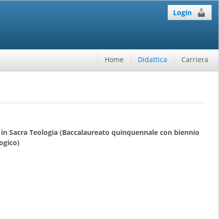
Login
Home
Didattica
Carriera
 in Sacra Teologia (Baccalaureato quinquennale con biennio
logico)