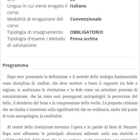
Lingua in cui viene erogato il
Italiano
corso
Modalità di erogazione del
Convenzionale
corso
Tipologia di insegnamento
OBBLIGATORIO
Tipologia d'esame / Metodo
Prova scritta
di valutazione
Programma
Dopo aver presentato la definizione e il metodo della teologia fondamentale
come disciplina di confine, che deve mettere a fuoco il rapporto tra fede e
ragione, si analizzano la rivelazione e la fede come un articolato processo di
comunicazione, che ha come suoi presupposti antropologici la percezione del
bello, il desiderio del bene e la comprensione della verità. La proposta cristiana
che ne risulta è incentrata sulla significatività che ne evidenzia, anche dal punto
di vista antropologico, la credibilità.
Al centro della rivelazione troviamo l’opera e le parole di Gesù di Nazaret.
Dopo aver affrontato le principali obiezioni sollevate sulla sua storicità e