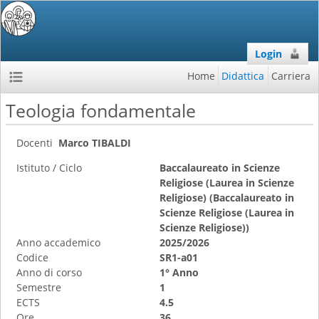
Login
Home
Didattica
Carriera
Teologia fondamentale
Docenti
Marco TIBALDI
Istituto / Ciclo
Baccalaureato in Scienze
Religiose (Laurea in Scienze
Religiose) (Baccalaureato in
Scienze Religiose (Laurea in
Scienze Religiose))
Anno accademico
2025/2026
Codice
SR1-a01
Anno di corso
1° Anno
Semestre
1
ECTS
4.5
Ore
36