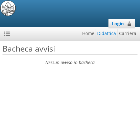
Login
Home
Didattica
Carriera
Bacheca avvisi
Nessun avviso in bacheca