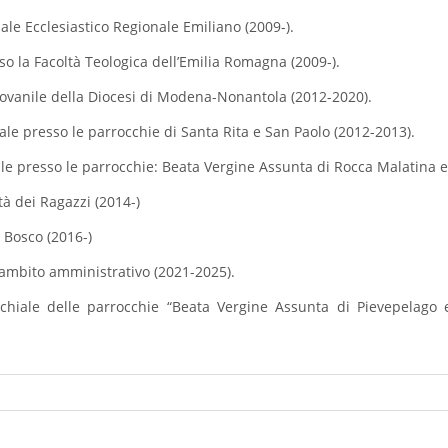
nale Ecclesiastico Regionale Emiliano (2009-).
so la Facoltà Teologica dell’Emilia Romagna (2009-).
giovanile della Diocesi di Modena-Nonantola (2012-2020).
ale presso le parrocchie di Santa Rita e San Paolo (2012-2013).
le presso le parrocchie: Beata Vergine Assunta di Rocca Malatina 
ttà dei Ragazzi (2014-)
 Bosco (2016-)
l’ambito amministrativo (2021-2025).
chiale delle parrocchie “Beata Vergine Assunta di Pievepelago e