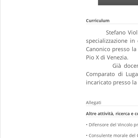
Curriculum
Stefano Viol
specializzazione in 
Canonico presso la 
Pio X di Venezia
.
Già docente incari
Comparato
di Lug
incaricato presso la
Allegati
Altre attività, ricerca e 
• Difensore del Vincolo p
• Consulente morale del 