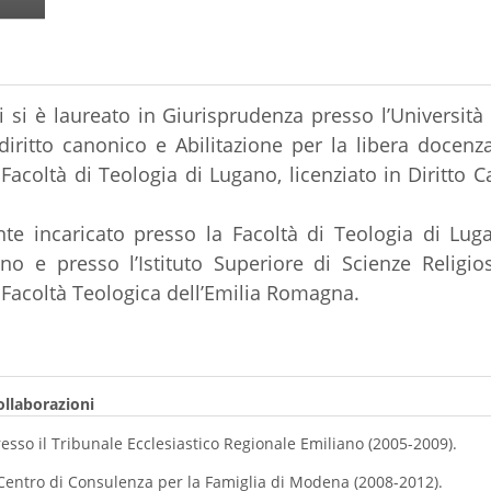
i si è laureato in Giurisprudenza presso l’Università
diritto canonico e Abilitazione per la libera docenza 
Facoltà di Teologia di Lugano, licenziato in Diritto
cato presso la Facoltà di Teologia di Lugano e l
ano e
presso l’Istituto Superiore di Scienze Relig
 Facoltà Teologica dell’Emilia Romagna.
collaborazioni
resso il Tribunale Ecclesiastico Regionale Emiliano (2005-2009).
Centro di Consulenza per la Famiglia di Modena (2008-2012).