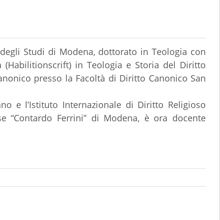
 degli Studi di Modena, dottorato in Teologia con
(Habilitionscrift) in Teologia e Storia del Diritto
 Canonico
presso la Facoltà di Diritto Canonico San
’Istituto Internazionale di Diritto Religioso
iose “Contardo Ferrini” di Modena, è ora d
ocente