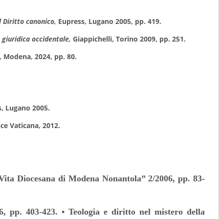
l Diritto canonico,
Eupress, Lugano 2005, pp. 419.
a giuridica occidentale,
Giappichelli, Torino 2009, pp. 251.
 Modena, 2024, pp. 80.
, Lugano 2005.
ice Vaticana, 2012.
n “Vita Diocesana di Modena Nonantola” 2/2006, pp. 83-
, pp. 403-423. • Teologia e diritto nel mistero della