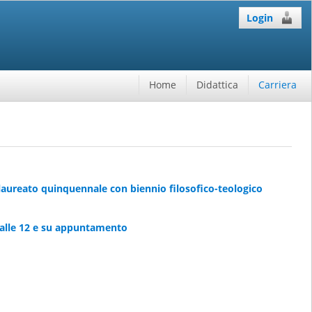
Login
Home
Didattica
Carriera
alaureato quinquennale con biennio filosofico-teologico
 alle 12 e su appuntamento