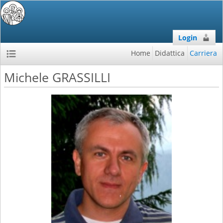
Login
Home
Didattica
Carriera
Michele GRASSILLI