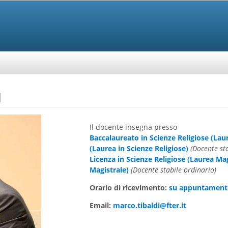
I
Il docente insegna presso
Baccalaureato in Scienze Religiose (Laur
(Laurea in Scienze Religiose)
(Docente st
Licenza in Scienze Religiose (Laurea Mag
Magistrale)
(Docente stabile ordinario)
Orario di ricevimento:
su appuntamento
Email:
marco.tibaldi@fter.it