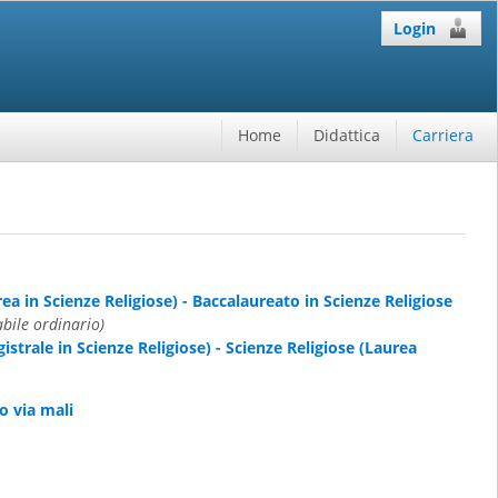
Login
Home
Didattica
Carriera
ea in Scienze Religiose) - Baccalaureato in Scienze Religiose
abile ordinario)
istrale in Scienze Religiose) - Scienze Religiose (Laurea
 via mali