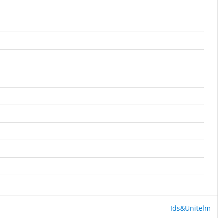
Ids&Unitelm