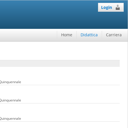
Login
Home
Didattica
Carriera
 Quinquennale
 Quinquennale
 Quinquennale