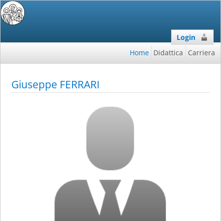
Login
Home
Didattica
Carriera
Giuseppe FERRARI