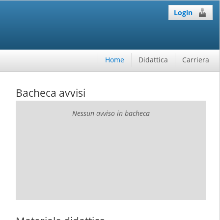
Login
Home
Didattica
Carriera
Bacheca avvisi
Nessun avviso in bacheca