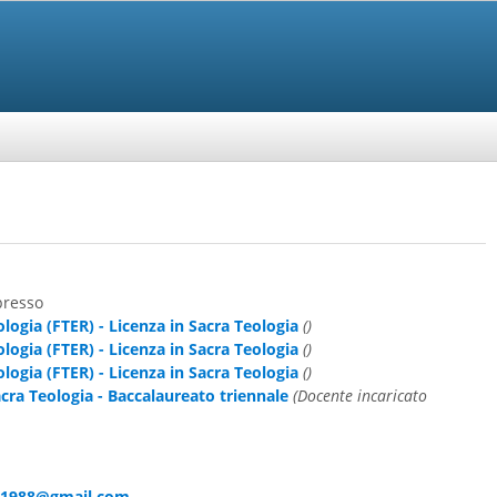
presso
ologia (FTER) - Licenza in Sacra Teologia
()
ologia (FTER) - Licenza in Sacra Teologia
()
ologia (FTER) - Licenza in Sacra Teologia
()
cra Teologia - Baccalaureato triennale
(Docente incaricato
si1988@gmail.com