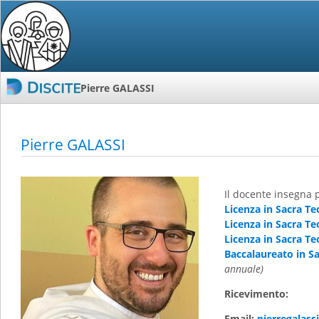
Pierre GALASSI
Pierre GALASSI
Il docente insegna 
Licenza in Sacra Te
Licenza in Sacra Te
Licenza in Sacra Te
Baccalaureato in Sa
annuale)
Ricevimento:
Email:
pierregalas