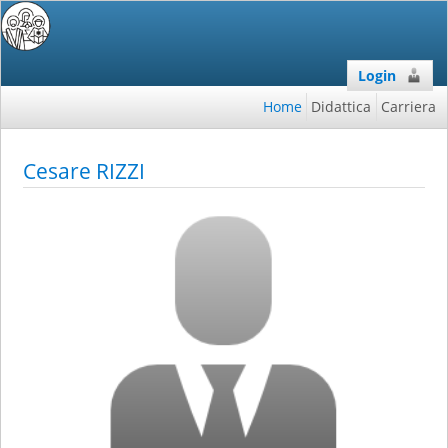
Login
Home
Didattica
Carriera
Cesare RIZZI