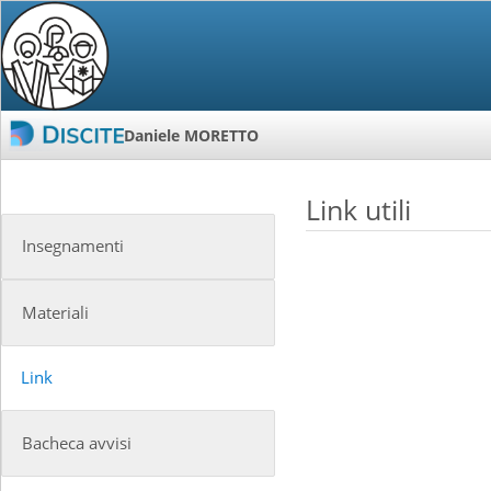
Daniele MORETTO
Link utili
Insegnamenti
Materiali
Link
Bacheca avvisi