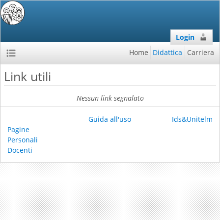
Login
Home
Didattica
Carriera
Link utili
Nessun link segnalato
Guida all'uso
Ids&Unitelm
Pagine
Personali
Docenti