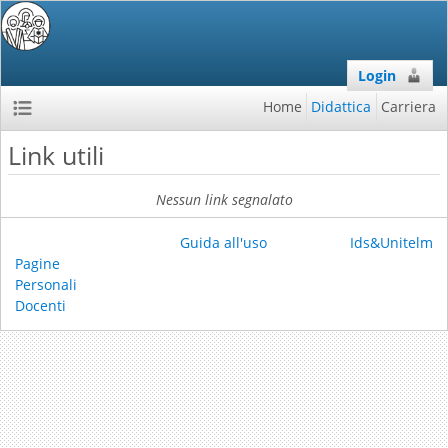
Login
Home
Didattica
Carriera
Link utili
Nessun link segnalato
Guida all'uso
Ids&Unitelm
Pagine
Personali
Docenti