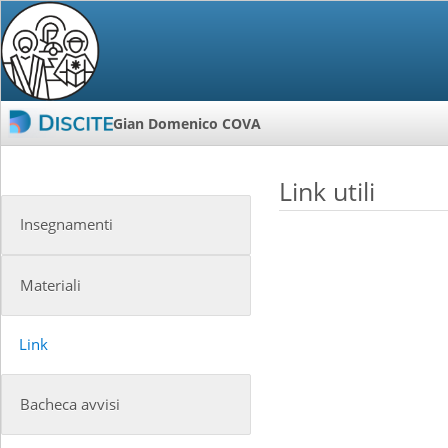
Gian Domenico COVA
Link utili
Insegnamenti
Materiali
Link
Bacheca avvisi