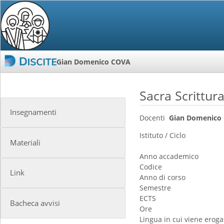
Gian Domenico COVA
Sacra Scrittur
Insegnamenti
Docenti
Gian Domenico
Istituto / Ciclo
Materiali
Anno accademico
Codice
Link
Anno di corso
Semestre
ECTS
Bacheca avvisi
Ore
Lingua in cui viene erogat