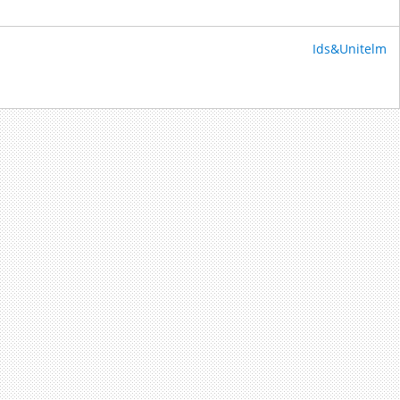
Ids&Unitelm