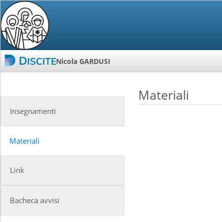
Nicola GARDUSI
Materiali
Insegnamenti
Materiali
Link
Bacheca avvisi