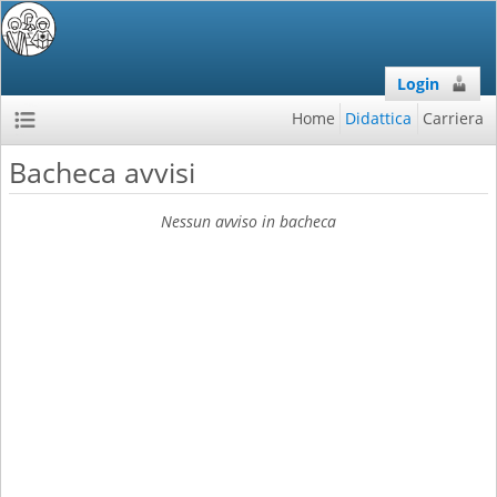
Login
Home
Didattica
Carriera
Bacheca avvisi
Nessun avviso in bacheca