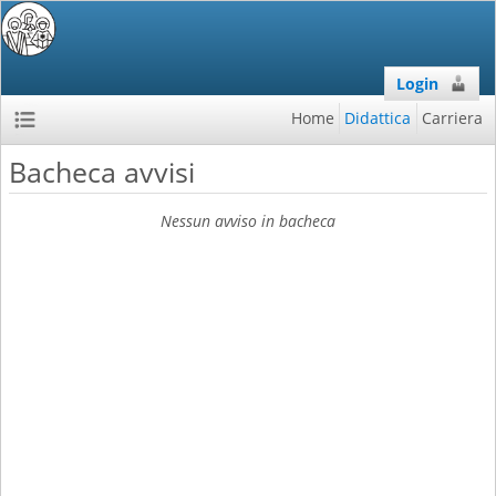
Login
Home
Didattica
Carriera
Bacheca avvisi
Nessun avviso in bacheca