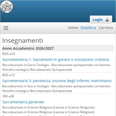
Login
Home
Didattica
Carriera
Insegnamenti
Anno Accademico 2026/2027
BQ5-a10
Sacramentaria 1: Sacramenti in genere e iniziazione cristiana
Baccalaureato in Sacra Teologia - Baccalaureato quinquennale con biennio
filosofico-teologico Baccalaureato Quinquennale
BQ5-a12
Sacramentaria 3: penitenza, unzione degli infermi, matrimonio
Baccalaureato in Sacra Teologia - Baccalaureato quinquennale con biennio
filosofico-teologico Baccalaureato Quinquennale
SR3-a06
Sacramentaria generale
Baccalaureato in Scienze Religiose (Laurea in Scienze Religiose) -
Baccalaureato in Scienze Religiose (Laurea in Scienze Religiose)