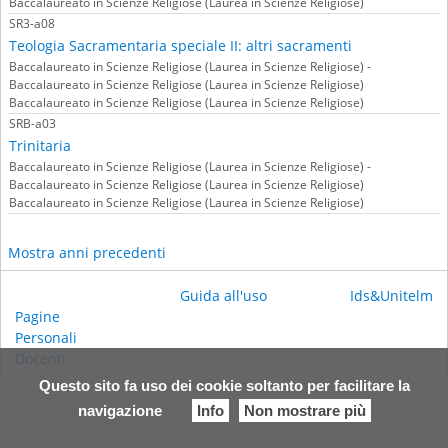
Baccalaureato in Scienze Religiose (Laurea in Scienze Religiose)
SR3-a08
Teologia Sacramentaria speciale II: altri sacramenti
Baccalaureato in Scienze Religiose (Laurea in Scienze Religiose) -
Baccalaureato in Scienze Religiose (Laurea in Scienze Religiose)
Baccalaureato in Scienze Religiose (Laurea in Scienze Religiose)
SRB-a03
Trinitaria
Baccalaureato in Scienze Religiose (Laurea in Scienze Religiose) -
Baccalaureato in Scienze Religiose (Laurea in Scienze Religiose)
Baccalaureato in Scienze Religiose (Laurea in Scienze Religiose)
Mostra anni precedenti
Guida all'uso
Ids&Unitelm
Pagine
Personali
Docenti
Questo sito fa uso dei cookie soltanto per facilitare la
navigazione
Info
Non mostrare più