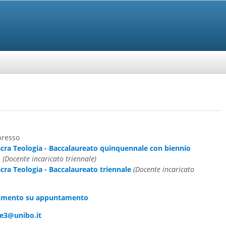
presso
acra Teologia - Baccalaureato quinquennale con biennio
o
(Docente incaricato triennale)
cra Teologia - Baccalaureato triennale
(Docente incaricato
vimento su appuntamento
ne3@unibo.it