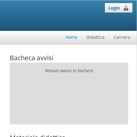
Login
Home
Didattica
Carriera
Bacheca avvisi
Nessun avviso in bacheca