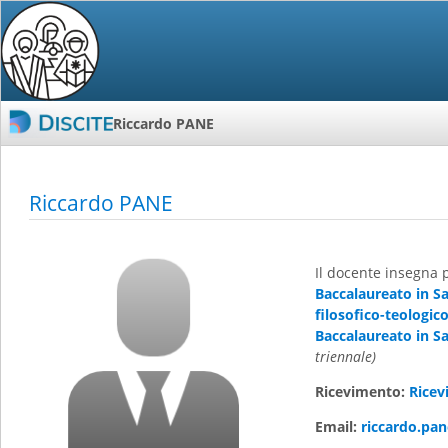
Riccardo PANE
Riccardo PANE
Il docente insegna 
Baccalaureato in S
filosofico-teologic
Baccalaureato in Sa
triennale)
Ricevimento:
Rice
Email:
riccardo.pa