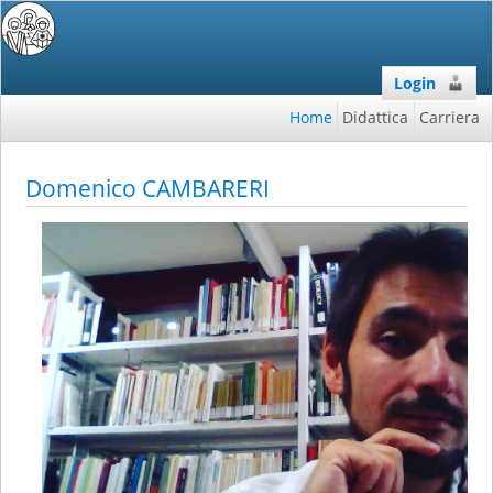
Login
Home
Didattica
Carriera
Domenico CAMBARERI