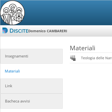
Domenico CAMBARERI
Materiali
Insegnamenti
Teologia delle Na
Materiali
Link
Bacheca avvisi