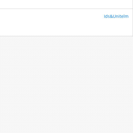
Ids&Unitelm