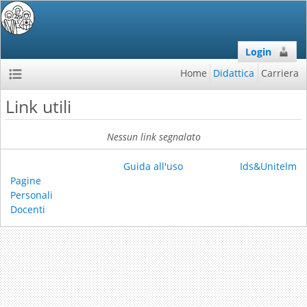
Login
Home
Didattica
Carriera
Link utili
Nessun link segnalato
Guida all'uso
Ids&Unitelm
Pagine
Personali
Docenti