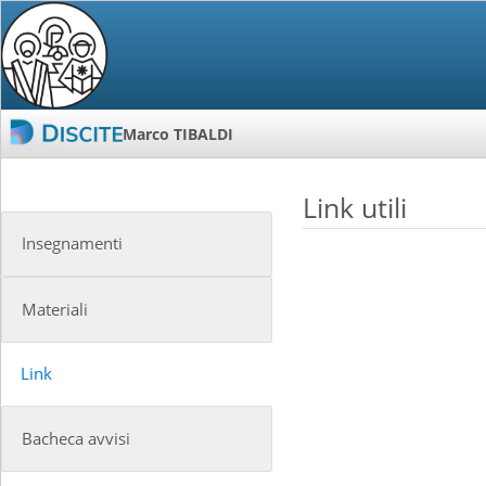
Marco TIBALDI
Link utili
Insegnamenti
Materiali
Link
Bacheca avvisi