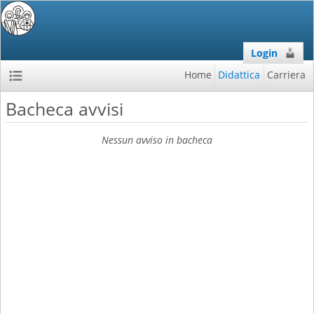
Login
Home
Didattica
Carriera
Bacheca avvisi
Nessun avviso in bacheca