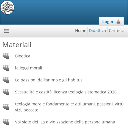
Login
Home
Didattica
Carriera
Materiali
Bioetica
le leggi morali
Le passioni dell'animo e gli habitus
Sessualità e castità, licenza teologia sistematica 2026
teologia morale fondamentale: atti umani, passioni, virtù,
vizi, peccato
Voi siete dei. La divinizzazione della persona umana