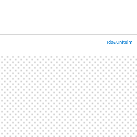
Ids&Unitelm