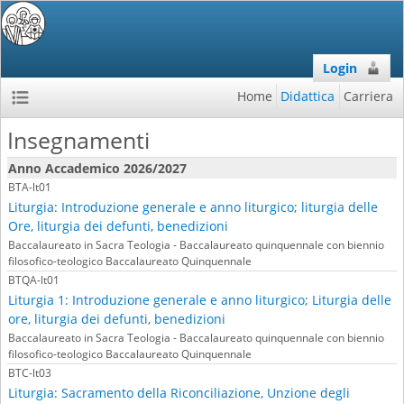
Login
Home
Didattica
Carriera
Insegnamenti
Anno Accademico 2026/2027
BTA-lt01
Liturgia: Introduzione generale e anno liturgico; liturgia delle
Ore, liturgia dei defunti, benedizioni
Baccalaureato in Sacra Teologia - Baccalaureato quinquennale con biennio
filosofico-teologico Baccalaureato Quinquennale
BTQA-lt01
Liturgia 1: Introduzione generale e anno liturgico; Liturgia delle
ore, liturgia dei defunti, benedizioni
Baccalaureato in Sacra Teologia - Baccalaureato quinquennale con biennio
filosofico-teologico Baccalaureato Quinquennale
BTC-lt03
Liturgia: Sacramento della Riconciliazione, Unzione degli