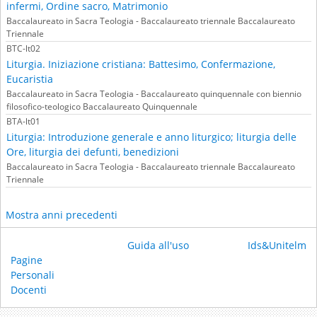
infermi, Ordine sacro, Matrimonio
Baccalaureato in Sacra Teologia - Baccalaureato triennale Baccalaureato
Triennale
BTC-lt02
Liturgia. Iniziazione cristiana: Battesimo, Confermazione,
Eucaristia
Baccalaureato in Sacra Teologia - Baccalaureato quinquennale con biennio
filosofico-teologico Baccalaureato Quinquennale
BTA-lt01
Liturgia: Introduzione generale e anno liturgico; liturgia delle
Ore, liturgia dei defunti, benedizioni
Baccalaureato in Sacra Teologia - Baccalaureato triennale Baccalaureato
Triennale
Mostra anni precedenti
Guida all'uso
Ids&Unitelm
Pagine
Personali
Docenti