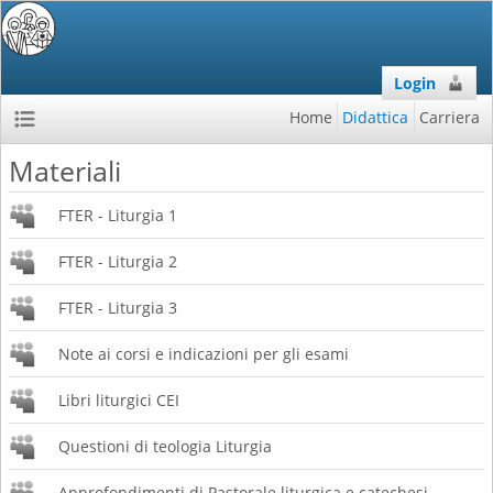
Login
Home
Didattica
Carriera
Materiali
FTER - Liturgia 1
FTER - Liturgia 2
FTER - Liturgia 3
Note ai corsi e indicazioni per gli esami
Libri liturgici CEI
Questioni di teologia Liturgia
Approfondimenti di Pastorale liturgica e catechesi