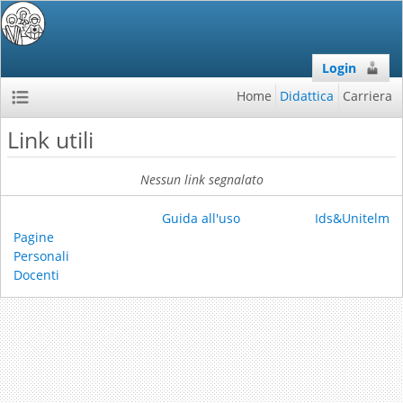
Login
Home
Didattica
Carriera
Link utili
Nessun link segnalato
Guida all'uso
Ids&Unitelm
Pagine
Personali
Docenti