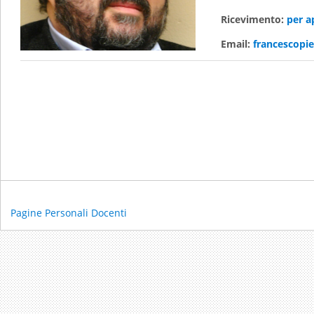
Ricevimento:
per a
Email:
francescopi
Pagine Personali Docenti