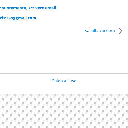
ppuntamento, scrivere email
eri1962@gmail.com
vai alla carriera
Guida all'uso