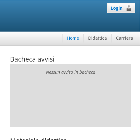
Login
Home
Didattica
Carriera
Bacheca avvisi
Nessun avviso in bacheca