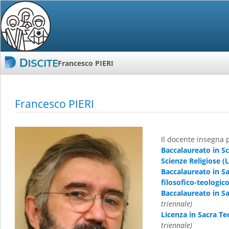
Francesco PIERI
Francesco PIERI
Il docente insegna 
Baccalaureato in Sc
Scienze Religiose (
Baccalaureato in S
filosofico-teologic
Baccalaureato in Sa
triennale)
Licenza in Sacra Te
triennale)