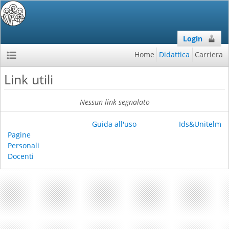
Login
Home
Didattica
Carriera
Link utili
Nessun link segnalato
Guida all'uso
Ids&Unitelm
Pagine
Personali
Docenti