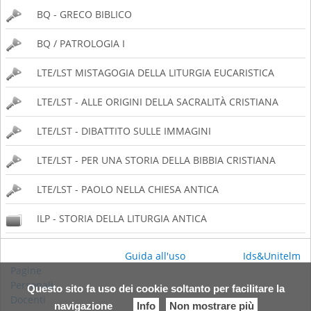
BQ - GRECO BIBLICO
BQ / PATROLOGIA I
LTE/LST MISTAGOGIA DELLA LITURGIA EUCARISTICA
LTE/LST - ALLE ORIGINI DELLA SACRALITÀ CRISTIANA
LTE/LST - DIBATTITO SULLE IMMAGINI
LTE/LST - PER UNA STORIA DELLA BIBBIA CRISTIANA
LTE/LST - PAOLO NELLA CHIESA ANTICA
ILP - STORIA DELLA LITURGIA ANTICA
Guida all'uso
Ids&Unitelm
Pagine
Personali
Questo sito fa uso dei cookie soltanto per facilitare la
Docenti
navigazione
Info
Non mostrare più